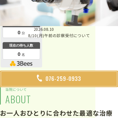
※
初診の場合
は受付時間が変わります
※
詳しくはこちら
をご覧ください
2026.08.10
8/10(月)午前の診察受付について
076-259-0933
当院について
ABOUT
お一人おひとりに合わせた
最適な治療