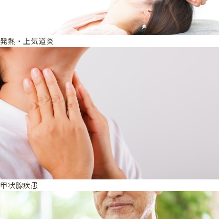
発熱・上気道炎
甲状腺疾患