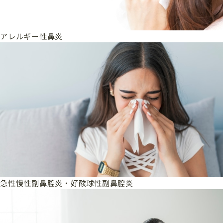
アレルギー性鼻炎
急性慢性副鼻腔炎・好酸球性副鼻腔炎