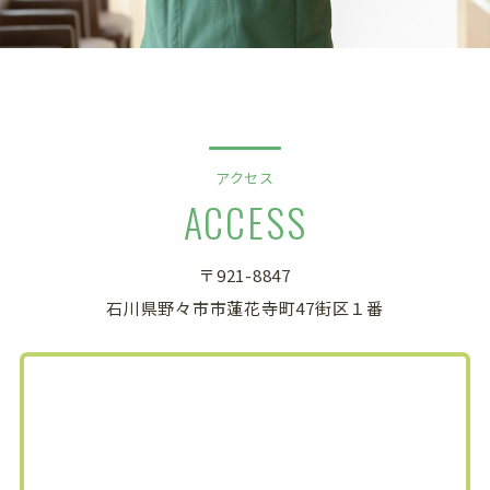
アクセス
ACCESS
〒921-8847
石川県野々市市蓮花寺町47街区１番