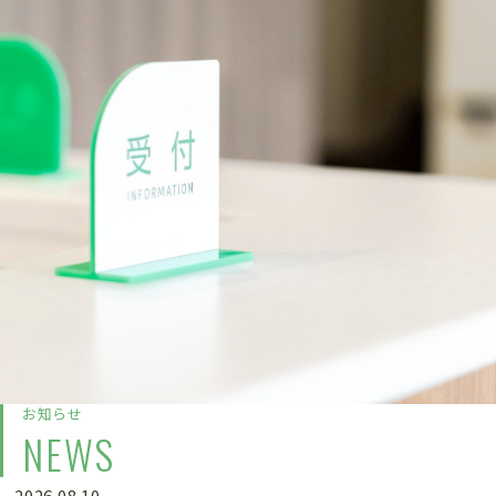
お知らせ
NEWS
2026.08.10