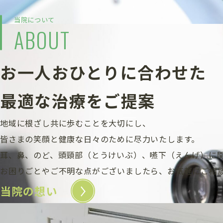
当院について
ABOUT
お一人おひとりに合わせた
最適な治療をご提案
地域に根ざし共に歩むことを大切にし、
皆さまの笑顔と健康な日々のために尽力いたします。
耳、鼻、のど、頭頸部（とうけいぶ）、嚥下（えんげ）に
お困りごとやご不明な点がございましたら、お気軽にご相
当院の想い