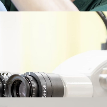
関する
談ください。