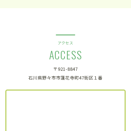
アクセス
ACCESS
〒921-8847
石川県野々市市蓮花寺町47街区１番