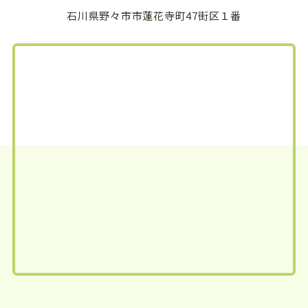
石川県野々市市蓮花寺町47街区１番